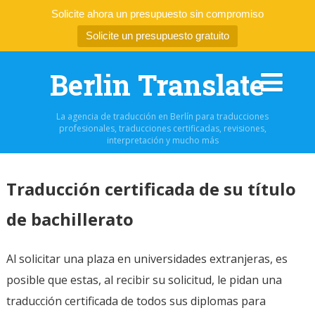
Solicite ahora un presupuesto sin compromiso
Solicite un presupuesto gratuito
Berlin Translate
La agencia de traducción en Berlín para traducciones
profesionales, traducciones certificadas, revisiones,
interpretación y mucho más
Traducción certificada de su título
de bachillerato
Al solicitar una plaza en universidades extranjeras, es
posible que estas, al recibir su solicitud, le pidan una
traducción certificada de todos sus diplomas para