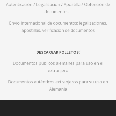
Autenticación / Legalización / Apostilla / Obtención de
documentos
Envío internacional de documentos: legalizaciones,
apostillas, verificación de documentos
DESCARGAR FOLLETOS:
Documentos públicos alemanes para uso en el
extranjero
Documentos auténticos extranjeros para su uso en
Alemania