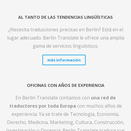
AL TANTO DE LAS TENDENCIAS LINGÜÍSTICAS
¿Necesita traducciones precisas en Berlín? Está en el
lugar adecuado. Berlin Translate le ofrece una amplia
gama de servicios lingüísticos.
más información
OFICINAS CON AÑOS DE EXPERIENCIA
En Berlin Translate contamos con
una red de
traductores por toda Europa
con muchos años de
experiencia. Ya se trate de Tecnología, Economía,
Derecho, Medicina, Marketing, Cultura, Construcción,
Investigación o Docencia. Berlin Translate traduce sus