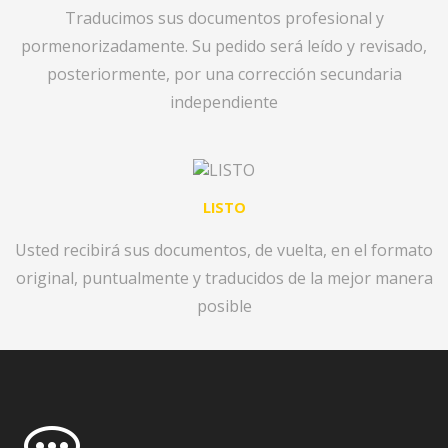
Traducimos sus documentos profesional y
pormenorizadamente. Su pedido será leído y revisado,
posteriormente, por una corrección secundaria
independiente
LISTO
Usted recibirá sus documentos, de vuelta, en el formato
original, puntualmente y traducidos de la mejor manera
posible