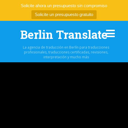
Solicite ahora un presupuesto sin compromiso
Solicite un presupuesto gratuito
Berlin Translate
La agencia de traducción en Berlín para traducciones
profesionales, traducciones certificadas, revisiones,
interpretación y mucho más