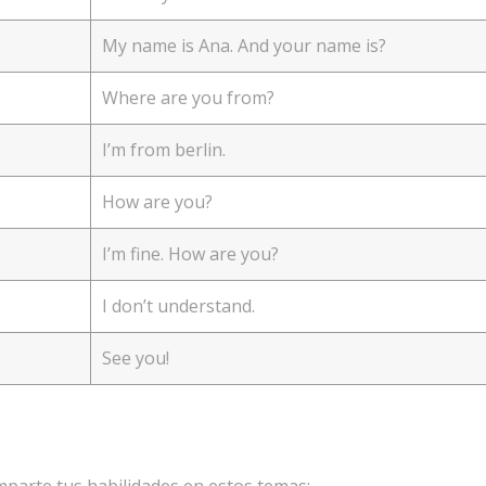
My name is Ana. And your name is?
Where are you from?
I’m from berlin.
How are you?
I’m fine. How are you?
I don’t understand.
See you!