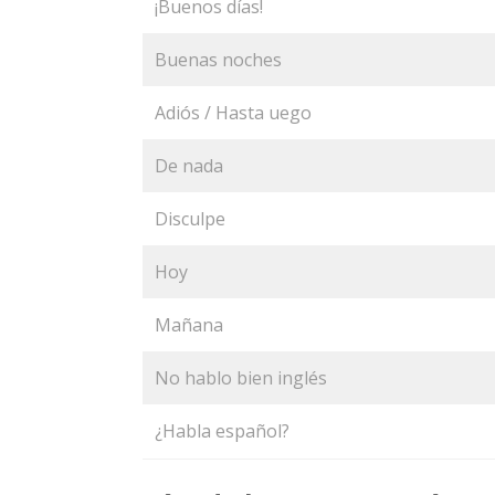
¡Buenos días!
Buenas noches
Adiós / Hasta uego
De nada
Disculpe
Hoy
Mañana
No hablo bien inglés
¿Habla español?