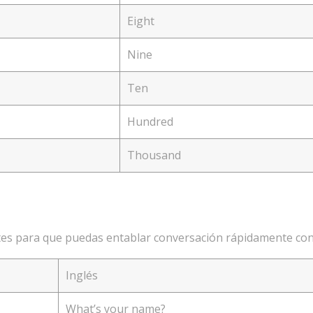
Eight
Nine
Ten
Hundred
Thousand
s para que puedas entablar conversación rápidamente con 
Inglés
What’s your name?