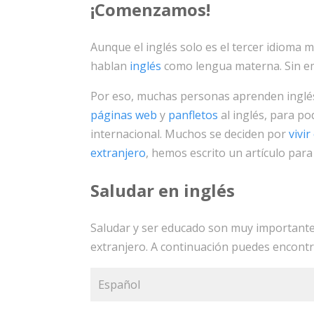
¡Comenzamos!
Aunque el inglés solo es el tercer idioma
hablan
inglés
como lengua materna. Sin em
Por eso, muchas personas aprenden inglés
páginas web
y
panfletos
al inglés, para p
internacional. Muchos se deciden por
vivir
extranjero
, hemos escrito un artículo para 
Saludar en inglés
Saludar y ser educado son muy importantes 
extranjero. A continuación puedes encontr
Español