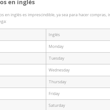
os en inglés
s en inglés es imprescindible, ya sea para hacer compras, ir
ega:
Inglés
Monday
Tuesday
Wednesday
Thursday
Friday
Saturday