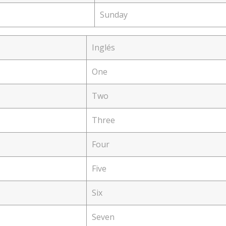
Sunday
Inglés
One
Two
Three
Four
Five
Six
Seven