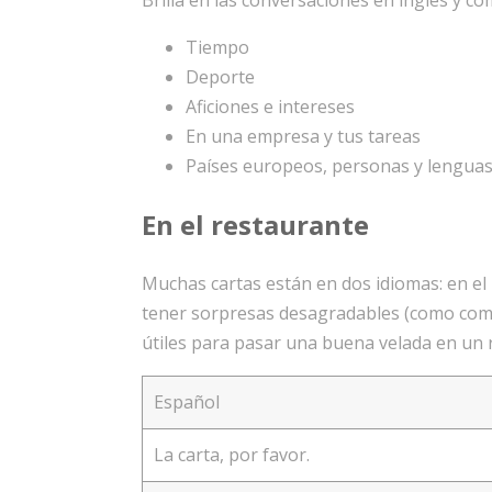
Brilla en las conversaciones en inglés y c
Tiempo
Deporte
Aficiones e intereses
En una empresa y tus tareas
Países europeos, personas y lengua
En el restaurante
Muchas cartas están en dos idiomas: en el i
tener sorpresas desagradables (como come
útiles para pasar una buena velada en un 
Español
La carta, por favor.