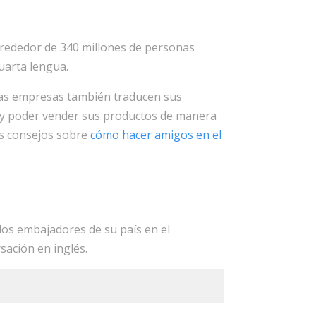
Alrededor de 340 millones de personas
uarta lengua.
chas empresas también traducen sus
sa y poder vender sus productos de manera
cas consejos sobre
cómo hacer amigos en el
los embajadores de su país en el
sación en inglés.