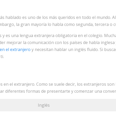
 más hablado es uno de los más queridos en todo el mundo. 
bargo, la gran mayoría lo habla como segunda, tercera o c
 y es una lengua extranjera obligatoria en el colegio. Mu
oder mejorar la comunicación con los países de habla ingle
 en el extranjero
y necesitan hablar un inglés fluido. Si bus
ti.
en el extranjero. Como se suele decir, los extranjeros son 
ar diferentes formas de presentarte y comenzar una conver
Inglés