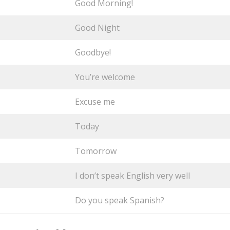
Good Morning!
Good Night
Goodbye!
You’re welcome
Excuse me
Today
Tomorrow
I don’t speak English very well
Do you speak Spanish?