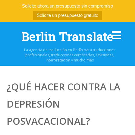
Solicite ahora un presupuesto sin compromiso
Solicite un presupuesto gratuito
Berlin Translate
La agencia de traducción en Berlín para traducciones
profesionales, traducciones certificadas, revisiones,
interpretación y mucho más
¿QUÉ HACER CONTRA LA
DEPRESIÓN
POSVACACIONAL?