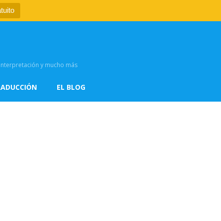
tuito
, interpretación y mucho más
RADUCCIÓN
EL BLOG