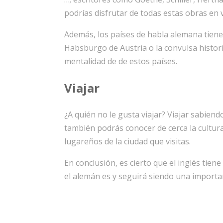
podrías disfrutar de todas estas obras en v
Además, los países de habla alemana tienen 
Habsburgo de Austria o la convulsa histori
mentalidad de de estos países.
Viajar
¿A quién no le gusta viajar? Viajar sabie
también podrás conocer de cerca la cultura 
lugareños de la ciudad que visitas.
En conclusión, es cierto que el inglés ti
el alemán es y seguirá siendo una importa