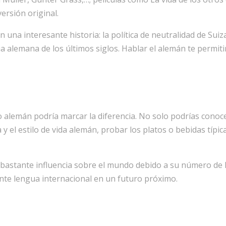
ersión original.
una interesante historia: la política de neutralidad de Suiza
a alemana de los últimos siglos. Hablar el alemán te permiti
ndo alemán podría marcar la diferencia. No solo podrías con
y el estilo de vida alemán, probar los platos o bebidas típic
ene bastante influencia sobre el mundo debido a su número d
nte lengua internacional en un futuro próximo.