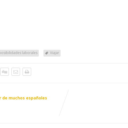
posibilidades laborales
Viajar
ror de muchos españoles