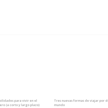
bilidades para vivir en el
Tres nuevas formas de viajar por d
ero (a corto y largo plazo)
mundo