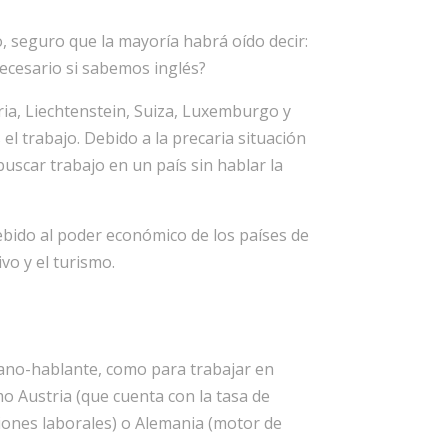
 seguro que la mayoría habrá oído decir:
necesario si sabemos inglés?
ria, Liechtenstein, Suiza, Luxemburgo y
l trabajo. Debido a la precaria situación
buscar trabajo en un país sin hablar la
bido al poder económico de los países de
vo y el turismo.
ano-hablante, como para trabajar en
o Austria (que cuenta con la tasa de
ciones laborales) o Alemania (motor de