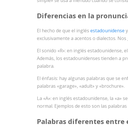
simple» se usa a menudo cuando se conside
Diferencias en la pronunc
El hecho de que el inglés
estadounidense
exclusivamente a acentos o dialectos. Nos 
El sonido «R»: en inglés estadounidense, el
Además, los estadounidenses tienden a pron
palabra.
El énfasis: hay algunas palabras que se e
palabras «garage», «adult» y «brochure».
La «A»: en inglés estadounidense, la «a» 
normal. Ejemplos de esto son las palabras
Palabras diferentes entre 