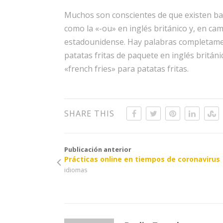
Muchos son conscientes de que existen bas
como la «-ou» en inglés británico y, en cam
estadounidense. Hay palabras completament
patatas fritas de paquete en inglés británi
«french fries» para patatas fritas.
SHARE THIS
Publicación anterior
Prácticas online en tiempos de coronavirus
idiomas