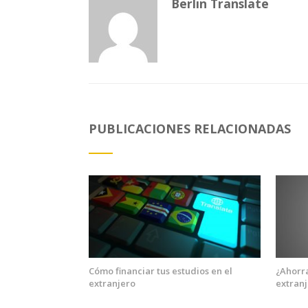
Berlin Translate
PUBLICACIONES RELACIONADAS
Cómo financiar tus estudios en el
¿Ahorra
extranjero
extran