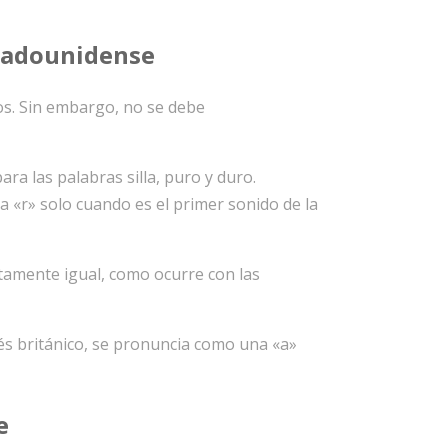
stadounidense
os. Sin embargo, no se debe
ara las palabras silla, puro y duro.
a «r» solo cuando es el primer sonido de la
ctamente igual, como ocurre con las
lés británico, se pronuncia como una «a»
e