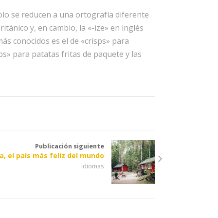
lo se reducen a una ortografía diferente
itánico y, en cambio, la «-ize» en inglés
ás conocidos es el de «crisps» para
ps» para patatas fritas de paquete y las
Publicación siguiente
a, el país más feliz del mundo
idiomas