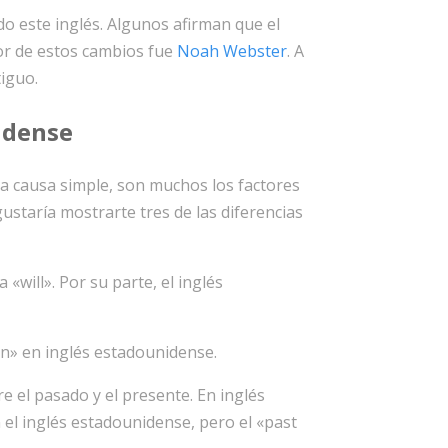
do este inglés. Algunos afirman que el
sor de estos cambios fue
Noah Webster
. A
tiguo.
nidense
na causa simple, son muchos los factores
ustaría mostrarte tres de las diferencias
«will». Por su parte, el inglés
ten» en inglés estadounidense.
e el pasado y el presente. En inglés
n el inglés estadounidense, pero el «past