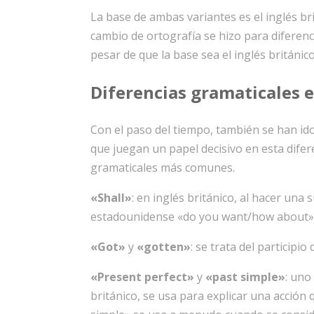
La base de ambas variantes es el inglés br
cambio de ortografía se hizo para diferen
pesar de que la base sea el inglés británic
Diferencias gramaticales
e
Con el paso del tiempo, también se han id
que juegan un papel decisivo en esta difer
gramaticales más comunes.
«Shall»
: en inglés británico, al hacer una
estadounidense «do you want/how about» s
«Got»
y
«gotten»
: se trata del participi
«Present perfect»
y
«past simple»
: uno
británico, se usa para explicar una acción 