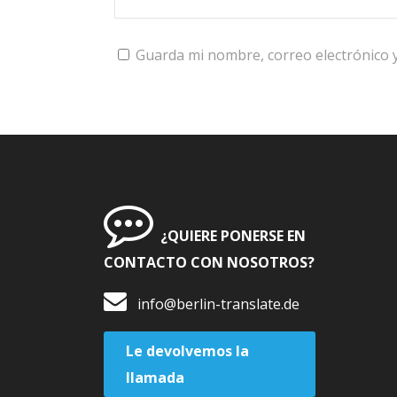
Guarda mi nombre, correo electrónico 
¿QUIERE PONERSE EN
CONTACTO CON NOSOTROS?
info@berlin-translate.de
Le devolvemos la
llamada