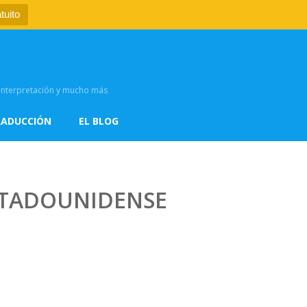
tuito
, interpretación y mucho más
RADUCCIÓN
EL BLOG
ESTADOUNIDENSE