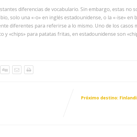
tantes diferencias de vocabulario. Sin embargo, estas no so
bio, solo una «-o» en inglés estadounidense, o la «-ise» en br
e diferentes para referirse a lo mismo. Uno de los casos m
co y «chips» para patatas fritas, en estadounidense son «chi
Próximo destino: Finlandi